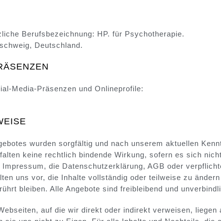
zliche Berufsbezeichnung: HP. für Psychotherapie.
schweig, Deutschland.
PRÄSENZEN
ial-Media-Präsenzen und Onlineprofile:
WEISE
gebotes wurden sorgfältig und nach unserem aktuellen Kenn
tfalten keine rechtlich bindende Wirkung, sofern es sich nic
as Impressum, die Datenschutzerklärung, AGB oder verpflich
en uns vor, die Inhalte vollständig oder teilweise zu ändern
ührt bleiben. Alle Angebote sind freibleibend und unverbindl
ebseiten, auf die wir direkt oder indirekt verweisen, liegen