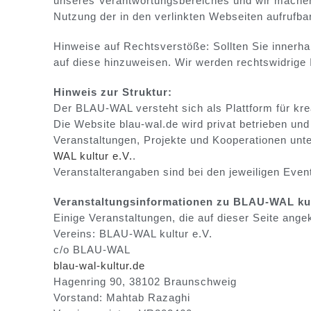
unseres Verantwortungsbereiches und wir machen s
Nutzung der in den verlinkten Webseiten aufrufb
Hinweise auf Rechtsverstöße: Sollten Sie innerha
auf diese hinzuweisen. Wir werden rechtswidrige
Hinweis zur Struktur:
Der BLAU-WAL versteht sich als Plattform für krea
Die Website blau-wal.de wird privat betrieben un
Veranstaltungen, Projekte und Kooperationen unt
WAL kultur e.V.
.
Veranstalterangaben sind bei den jeweiligen Even
Veranstaltungsinformationen zu BLAU-WAL kul
Einige Veranstaltungen, die auf dieser Seite ange
Vereins: BLAU-WAL kultur e.V.
c/o BLAU-WAL
blau-wal-kultur.de
Hagenring 90, 38102 Braunschweig
Vorstand: Mahtab Razaghi