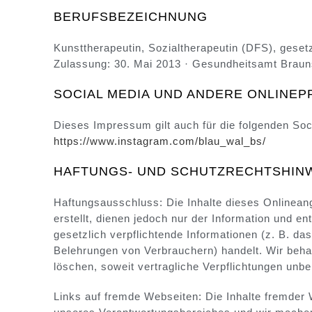
BERUFSBEZEICHNUNG
Kunsttherapeutin, Sozialtherapeutin (DFS), geset
Zulassung: 30. Mai 2013 · Gesundheitsamt Braun
SOCIAL MEDIA UND ANDERE ONLINE
Dieses Impressum gilt auch für die folgenden Soc
https://www.instagram.com/blau_wal_bs/
HAFTUNGS- UND SCHUTZRECHTSHIN
Haftungsausschluss: Die Inhalte dieses Onlinean
erstellt, dienen jedoch nur der Information und en
gesetzlich verpflichtende Informationen (z. B. d
Belehrungen von Verbrauchern) handelt. Wir behalt
löschen, soweit vertragliche Verpflichtungen unber
Links auf fremde Webseiten: Die Inhalte fremder W