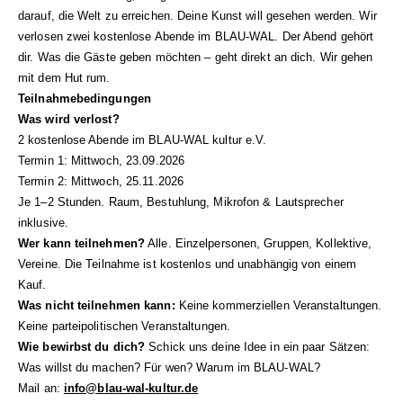
darauf, die Welt zu erreichen. Deine Kunst will gesehen ­werden. Wir
verlosen zwei kostenlose Abende im BLAU-WAL. Der Abend gehört
dir. Was die Gäste geben möchten – geht direkt an dich. Wir gehen
mit dem Hut rum.
Teilnahmebedingungen
Was wird verlost?
2 kostenlose Abende im BLAU-WAL kultur e.V.
Termin 1: Mittwoch, 23.09.2026
Termin 2: Mittwoch, 25.11.2026
Je 1–2 Stunden. Raum, Bestuhlung, Mikrofon & Lautsprecher
inklusive.
Wer kann teilnehmen?
Alle. Einzelpersonen, Gruppen, Kollektive,
Vereine. Die Teilnahme ist kostenlos und unabhängig von einem
Kauf.
Was nicht teilnehmen kann:
Keine kommerziellen Veranstaltungen.
Keine parteipolitischen Veranstaltungen.
Wie bewirbst du dich?
Schick uns deine Idee in ein paar Sätzen:
Was willst du machen? Für wen? Warum im BLAU-WAL?
Mail an:
info@blau-wal-kultur.de