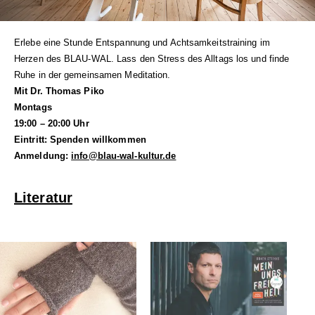
Erlebe eine Stunde Entspannung und Achtsamkeitstraining im
Herzen des BLAU-WAL. Lass den Stress des Alltags los und finde
Ruhe in der gemeinsamen Meditation. ​
Mit Dr. Thomas Piko
Montags
19:00 – 20:00 Uhr
Eintritt: Spenden willkommen
Anmeldung:
info@blau-wal-kultur.de
Literatur